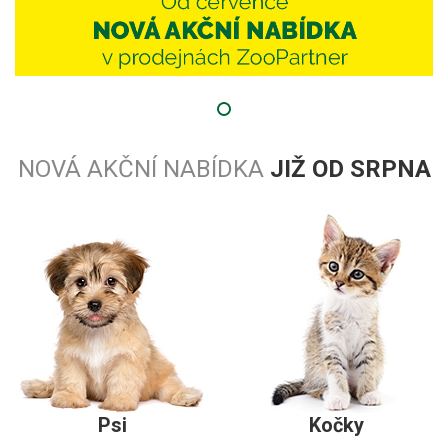
NOVÁ AKČNÍ NABÍDKA
JIŽ OD SRPNA
Psi
Kočky