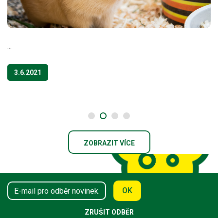
...
3.6.2021
ZOBRAZIT VÍCE
OK
ZRUŠIT ODBĚR