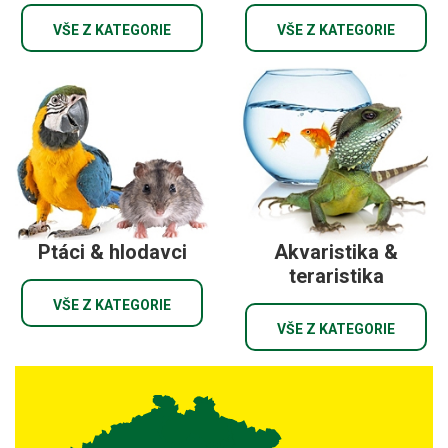
VŠE Z KATEGORIE
VŠE Z KATEGORIE
Ptáci & hlodavci
Akvaristika &
teraristika
VŠE Z KATEGORIE
VŠE Z KATEGORIE