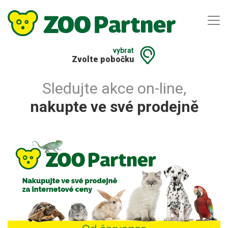
vybrat
Zvolte pobočku
Sledujte akce on-line,
nakupte ve své prodejně