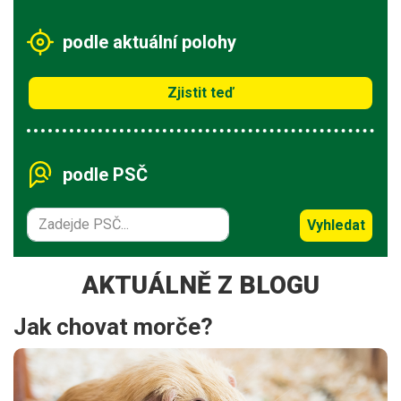
podle aktuální polohy
Zjistit teď
podle PSČ
Vyhledat
AKTUÁLNĚ Z BLOGU
Jak chovat morče?