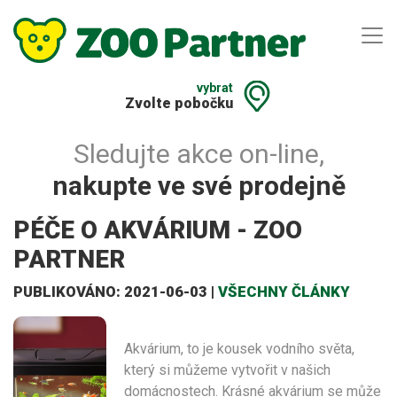
vybrat
Zvolte pobočku
Sledujte akce on-line,
nakupte ve své prodejně
PÉČE O AKVÁRIUM - ZOO
PARTNER
PUBLIKOVÁNO: 2021-06-03 |
VŠECHNY ČLÁNKY
Akvárium, to je kousek vodního světa,
který si můžeme vytvořit v našich
domácnostech. Krásné akvárium se může