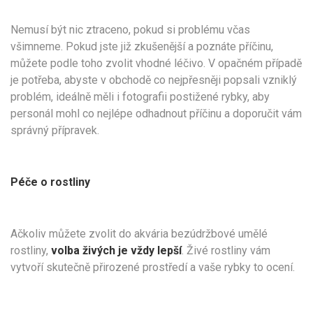
Nemusí být nic ztraceno, pokud si problému včas
všimneme. Pokud jste již zkušenější a poznáte příčinu,
můžete podle toho zvolit vhodné léčivo. V opačném případě
je potřeba, abyste v obchodě co nejpřesněji popsali vzniklý
problém, ideálně měli i fotografii postižené rybky, aby
personál mohl co nejlépe odhadnout příčinu a doporučit vám
správný přípravek.
Péče o rostliny
Ačkoliv můžete zvolit do akvária bezúdržbové umělé
rostliny,
volba živých je vždy lepší
. Živé rostliny vám
vytvoří skutečně přirozené prostředí a vaše rybky to ocení.