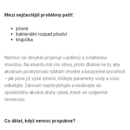
Mezi nejčastější problémy patří:
plísně
bakteriální rozpad ploutví
krupička
Nemoci se obvykle projevují u jedinců s oslabenou
imunitou. Na imunitu má vliv stres, proto dbáme na to, aby
akvárium poskytovalo rybkám vhodné a bezpečné prostředí
– jak jsme již výše zmínili, hlídejte parametry vody a včas
odkalujte. Zároveň nepřerybňujte a nedávejte do
společného akvária druhy rybek, které se vzájemně
nesnesou.
Co dělat, když nemoc propukne?