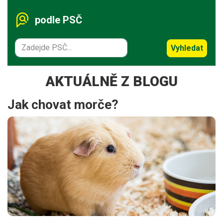
podle PSČ
Vyhledat
AKTUÁLNĚ Z BLOGU
Jak chovat morče?