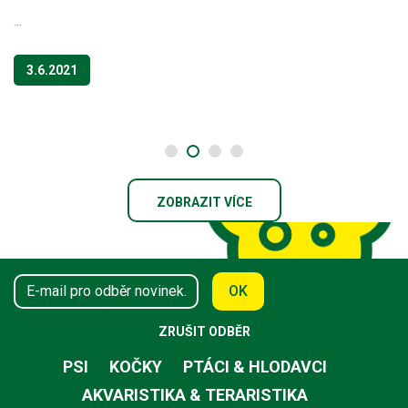
...
3.6.2021
ZOBRAZIT VÍCE
OK
ZRUŠIT ODBĚR
PSI
KOČKY
PTÁCI & HLODAVCI
AKVARISTIKA & TERARISTIKA