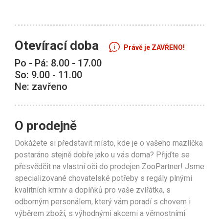
Otevírací doba
Právě je ZAVŘENO!
Po - Pá: 8.00 - 17.00
So: 9.00 - 11.00
Ne: zavřeno
O prodejně
Dokážete si představit místo, kde je o vašeho mazlíčka
postaráno stejně dobře jako u vás doma? Přijďte se
přesvědčit na vlastní oči do prodejen ZooPartner! Jsme
specializované chovatelské potřeby s regály plnými
kvalitních krmiv a doplňků pro vaše zvířátka, s
odborným personálem, který vám poradí s chovem i
výběrem zboží, s výhodnými akcemi a věrnostními